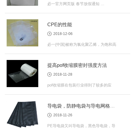
必一官方网页版 春节放假通知 ...
CPE的性能
2018-12-06
必一(中国)被称为氯化聚乙烯，为饱和高
分子材料，外观为白色粉末，无毒无味，
具有优良的耐候性、耐臭氧、耐化学药
提高pof收缩膜密封强度方法
品...
2018-11-28
pof收缩膜在包装行业得到了较多的应
用，它具有透明度高、光泽性好、收缩率
大等特点，但是有时在使用中可能会出现
导电袋，防静电袋与导电网格袋的优劣势对比
强...
2018-11-26
PE导电袋又叫导电袋，黑色导电袋，导
电碳黑袋，导电遮光袋等。 随着社会的