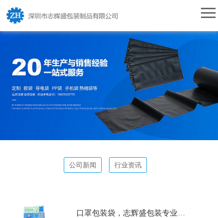
公司新闻
行业资讯
口罩包装袋，志辉盛包装专业生产口罩袋