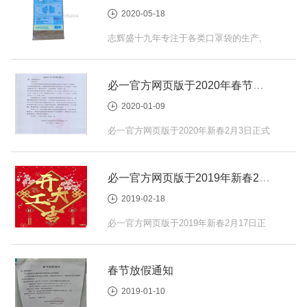
2020-05-18
志辉盛十九年专注于各类口罩袋的生产,
专业定制，厂家直售.几十台设备.二十四
小时生产.设计精美，高品质，高产量，
必一官方网页版于2020年春节放假通知，祝各位鼠年顺利！生意兴隆，财源广进！2020继续携手共创辉煌！
交...
2020-01-09
必一官方网页版于2020年新春2月3日正式
开工大吉，祝各位鼠年顺利！生意兴隆，
财源广进！2020继续携手...
必一官方网页版于2019年新春2月17日正式开工大吉，祝各位猪年顺利！生意兴隆，财源广进！2019继续携手共创辉煌！
2019-02-18
必一官方网页版于2019年新春2月17日正
式开工大吉，祝各位猪年顺利！生意兴
隆，财源广进！2019继续携...
春节放假通知
2019-01-10