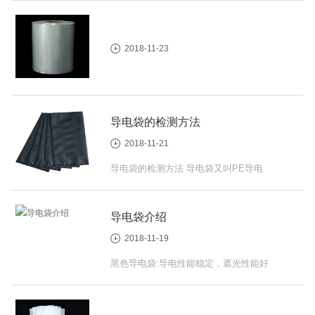
发展，人类进入到21世纪后，电子产品...
2018-11-23
导电袋的检测方法
2018-11-21
导电袋的检测方法 导电袋又叫PE导电
袋，碳黑导电袋，黑色导电袋，防静电袋
等。那么导电袋怎么样才算导电，达到
导电袋介绍
理...
2018-11-19
黑色导电袋:导电性能稳定，遮光性能好
功能介绍：黑色导电袋具有很好的电荷泄
放功能，不但导电性能稳定，且具备很