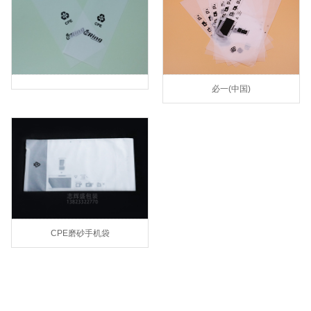
必一(中国)
CPE磨砂手机袋