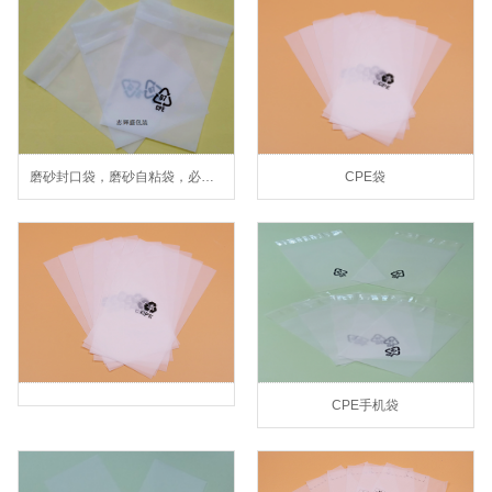
磨砂封口袋，磨砂自粘袋，必一(中国)，手机胶袋
CPE袋
CPE手机袋