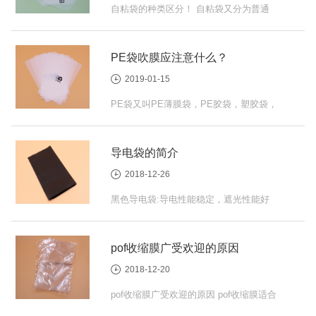
自粘袋的种类区分！ 自粘袋又分为普通
自粘袋，破坏性胶粘袋，黑色膜自粘袋
（快递袋），卡头自粘袋，阴阳型自粘
PE袋吹膜应注意什么？
袋...
2019-01-15
PE袋又叫PE薄膜袋，PE胶袋，塑胶袋，
PE平口袋等。 PE袋吹膜应注意什么？
PE袋是我们日常生活中最常见的包...
导电袋的简介
2018-12-26
黑色导电袋:导电性能稳定，遮光性能好
功能介绍：黑色导电袋具有很好的电荷泄
放功能，不但导电性能稳定，且具备...
pof收缩膜广受欢迎的原因
2018-12-20
pof收缩膜广受欢迎的原因 pof收缩膜适合
全自动高速包装，是安全环保的包装薄