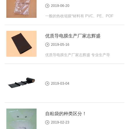
2019-06-20
一般的热收缩膜*材料有 PVC、PE、POF
等，使用范围非常广泛。 焊封性能好，
且焊封范围广，低温可焊性好。 热收缩...
优质导电膜生产厂家志辉盛
2019-05-16
优质导电膜生产厂家志辉盛 专业生产导
电袋,品种齐全,供货及时,志辉盛包装导电
袋价格合理,质量保证,导电膜 荣获...
2019-03-04
自粘袋的种类区分！
2019-02-23