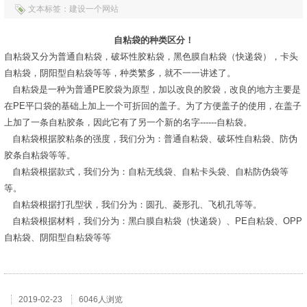
文本标签：建设一个网站
自粘袋的种类区分！
自粘袋又分为普通自粘袋，破坏性胶粘袋，黑色膜自粘袋（快递袋），卡头
自粘袋，阴阳型自粘袋等等，种类繁多，就不一一讲述了。
自粘袋是一种为普通PE胶袋为原型，加以改良的胶袋，改良的地方主要是
在PE平口袋的基础上加上一个可折回的盖子。为了方便盖子的使用，在盖子
上加了一条自粘胶条，因此它有了另一个新的名字------自粘袋。
自粘袋根据胶粘条的强度，我们分为：普通自粘袋、破坏性自粘袋、防伪
胶条自粘袋等等。
自粘袋根据款式，我们分为：自粘无线袋、自粘卡头袋、自粘防伪袋等
等。
自粘袋根据打孔型状，我们分为：圆孔、菱形孔、飞机孔等等。
自粘袋根据材料，我们分为：黑白膜自粘袋（快递袋）、PE自粘袋、OPP
自粘袋、阴阳型自粘袋等等
2019-02-23
6046人浏览