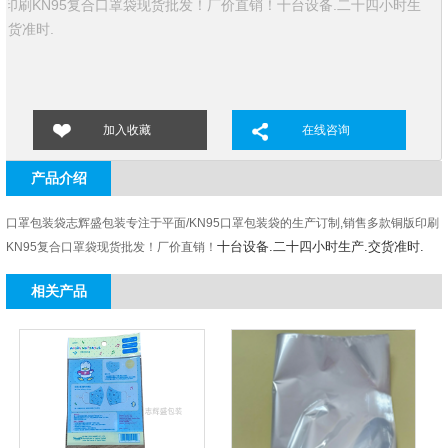
版印刷KN95复合口罩袋现货批发！厂价直销！十台设备.二十四小时生
交货准时.
加入收藏
在线咨询
产品介绍
口罩包装袋志辉盛包装专注于平面/KN95口罩包装袋的生产订制,销售多款铜版印刷
十台设备.二十四小时生产.交货准时.
KN95复合口罩袋现货批发！厂价直销！
相关产品