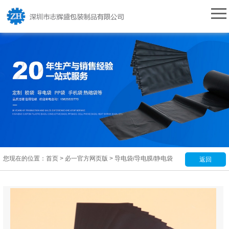
您现在的位置：
首页
>
必一官方网页版
>
导电袋/导电膜/静电袋
返回